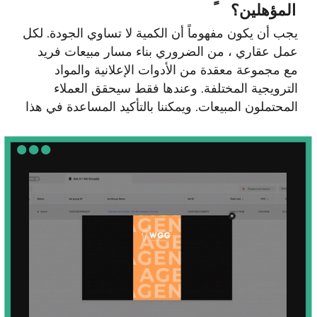
[ حقيقة ]
يبدأ أكثر من 81٪ من مشتري
العقارات في الإمارات رحلة
الشراء بإعلان عبر الإنترنت