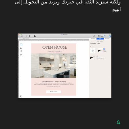
[ شركاؤنا ]
أصدقائنا في جميع أنحاء
العالم