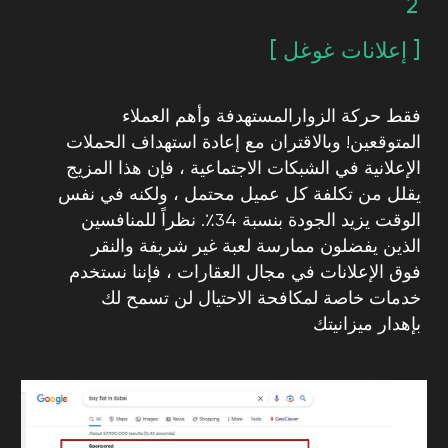
[ 05 ]
ميزة تنافسية
يمكن أن يؤدي التواجد القوي عبر الإنترنت إلى تزويد
أعمالك العقارية بميزة تنافسية في السوق. من خلال
عرض عقاراتك على الإنترنت وتقديم تجربة مستخدم
سلسة ، يمكنك بناء الثقة مع العملاء المحتملين وتمييز
نفسك عن منافسيك
[ عروضنا التشويقية ]
أمثلة على إعلاناتنا
العقارية