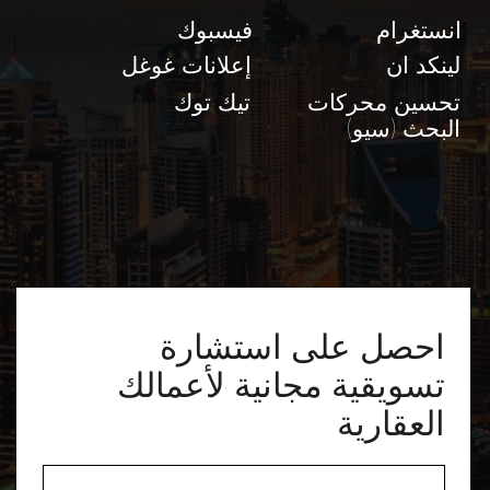
احصل على استشارة
تسويقية مجانية لأعمالك
العقارية
+971
أوافق على شروط سياسة الخصوصية