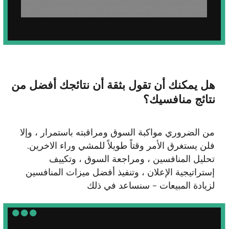
[ قصص النجاح ]
آخر اعمالنا العقارية
وكالة النخبة العقارية
مدة العمل: 6 أشهر
2,8%
22