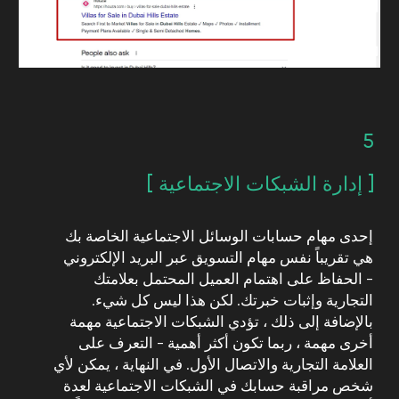
التسويق الرقمي
إعلانات تيك توك
صناعة المحتوى
التسويق عبر البريد
الإلكتروني
إعلانات لينكد إن
تحسين محركات
البحث