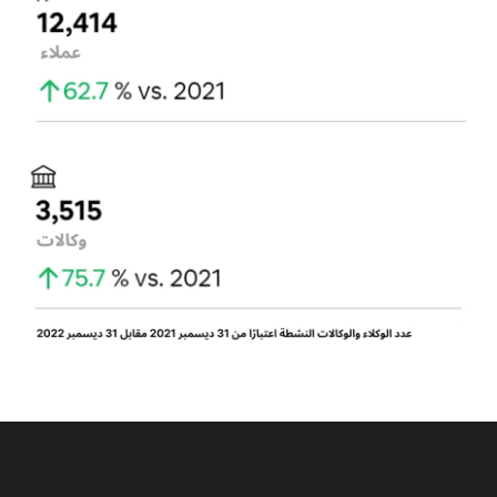
أشهر وفقط بعد فترة طويلة من الوقت يترك طلباً.
لكن قيمة مثل هذا التطبيق ستكون أعلى بعدة مرات
من قيمة تطبيق التسويق المباشر. بناءً على ذلك ،
يكون الشخص بالفعل على دراية جيدة بعملك ، ويثق
به ويريد العمل معك
[ الدعاية والإعلان ضرورة ]
لماذا يعتبر الإعلان عبر
الإنترنت ضرورة لأعمالك
العقارية في دبي