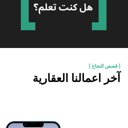
تتزايد المنافسة الى يومنا هذا ويصبح
من الصعب أكثر فأكثر القتال من أجل
العميل. لذلك ، من الضروري استخدام
جميع الطرق المتاحة لجذب العملاء إلى
أقصى حد