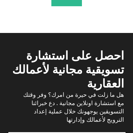
3
[ التسويق عبر البريد الإلكتروني ]
إنها أداة أساسية للعمل مع العملاء المتوقعين
الحاليين. أنت تعلم جيداً أن عدة أشهر يمكن أن تنتقل
بسهولة من التطبيق إلى البيع وخلال هذا الوقت يكون
من السهل خسارة عميل محتمل. لمنع هذا التسويق
عبر البريد الإلكتروني ضروري. لن يسمح مسار البريد
الإلكتروني المصمم جيداً للعميل المحتمل بتركك ،
ولكنه سيزيد الثقة في خبرتك ويزيد من التحويل إلى
البيع