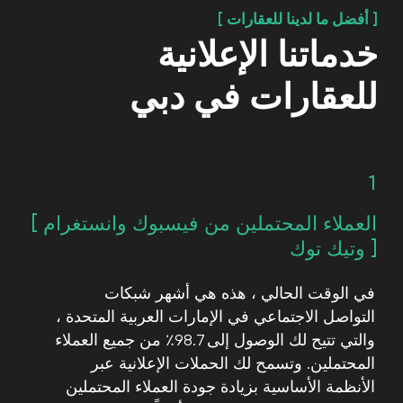
[ 01 ]
زيادة الرؤية
من خلال تحسين محركات البحث (SEO) ، والتسويق عبر
وسائل التواصل الاجتماعي ، والإعلان على الشبكة الإعلانية
، يمكن للإعلان عبر الإنترنت أن يزيد بشكل كبير من وضوح
أعمالك العقارية من خلال الوصول إلى جمهور أوسع من
طرق التسويق التقليدية
[ 02 ]
الفعالية من حيث التكلفة
بالمقارنة مع تقنيات الإعلان التقليدية مثل التلفزيون أو
الراديو أو الوسائط المطبوعة ، يعد الإعلان عبر الإنترنت
وسيلة أكثر فعالية من حيث التكلفة للترويج لأعمالك