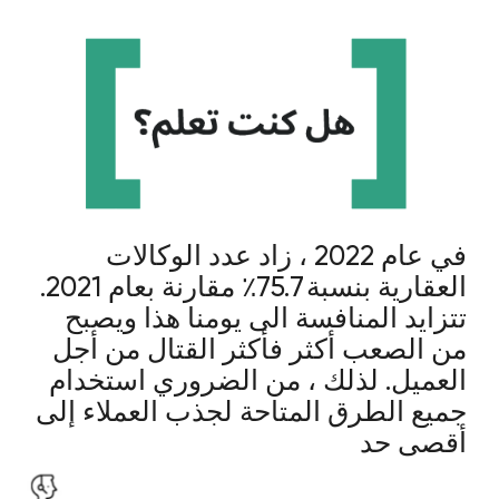
إعلانات فيسبوك، فإنك تقلل على الفور تدفق العملاء
المحتملين إلى الصفر
5
[ إدارة الشبكات الاجتماعية ]
إحدى مهام حسابات الوسائل الاجتماعية الخاصة بك
هي تقريباً نفس مهام التسويق عبر البريد الإلكتروني
- الحفاظ على اهتمام العميل المحتمل بعلامتك
التجارية وإثبات خبرتك. لكن هذا ليس كل شيء.
بالإضافة إلى ذلك ، تؤدي الشبكات الاجتماعية مهمة
أخرى مهمة ، ربما تكون أكثر أهمية - التعرف على
العلامة التجارية والاتصال الأول. في النهاية ، يمكن لأي
شخص مراقبة حسابك في الشبكات الاجتماعية لعدة