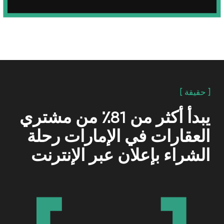
SUBMIT
[ حقيقة ]
في عام 2022 ، زاد عدد الوكالات
العقارية بنسبة 75.7٪ مقارنة بعام 2021.